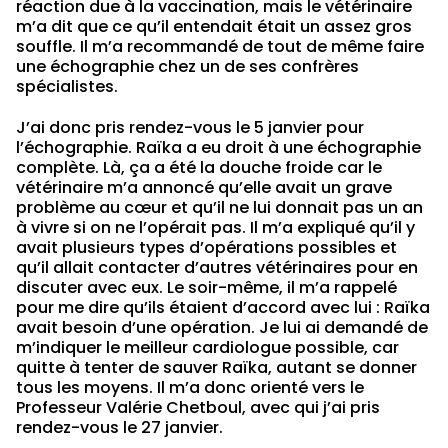
réaction due à la vaccination, mais le vétérinaire
m’a dit que ce qu’il entendait était un assez gros
souffle. Il m’a recommandé de tout de même faire
une échographie chez un de ses confrères
spécialistes.
J’ai donc pris rendez-vous le 5 janvier pour
l’échographie. Raïka a eu droit à une échographie
complète. Là, ça a été la douche froide car le
vétérinaire m’a annoncé qu’elle avait un grave
problème au cœur et qu’il ne lui donnait pas un an
à vivre si on ne l’opérait pas. Il m’a expliqué qu’il y
avait plusieurs types d’opérations possibles et
qu’il allait contacter d’autres vétérinaires pour en
discuter avec eux. Le soir-même, il m’a rappelé
pour me dire qu’ils étaient d’accord avec lui : Raïka
avait besoin d’une opération. Je lui ai demandé de
m’indiquer le meilleur cardiologue possible, car
quitte à tenter de sauver Raïka, autant se donner
tous les moyens. Il m’a donc orienté vers le
Professeur Valérie Chetboul, avec qui j’ai pris
rendez-vous le 27 janvier.