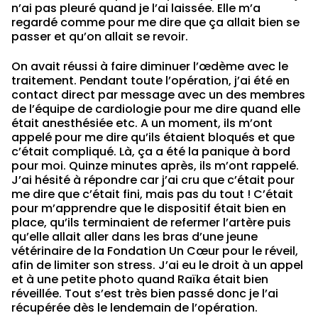
n’ai pas pleuré quand je l’ai laissée. Elle m’a
regardé comme pour me dire que ça allait bien se
passer et qu’on allait se revoir.
On avait réussi à faire diminuer l’œdème avec le
traitement. Pendant toute l’opération, j’ai été en
contact direct par message avec un des membres
de l’équipe de cardiologie pour me dire quand elle
était anesthésiée etc. A un moment, ils m’ont
appelé pour me dire qu’ils étaient bloqués et que
c’était compliqué. Là, ça a été la panique à bord
pour moi. Quinze minutes après, ils m’ont rappelé.
J’ai hésité à répondre car j’ai cru que c’était pour
me dire que c’était fini, mais pas du tout ! C’était
pour m’apprendre que le dispositif était bien en
place, qu’ils terminaient de refermer l’artère puis
qu’elle allait aller dans les bras d’une jeune
vétérinaire de la Fondation Un Cœur pour le réveil,
afin de limiter son stress. J’ai eu le droit à un appel
et à une petite photo quand Raïka était bien
réveillée. Tout s’est très bien passé donc je l’ai
récupérée dès le lendemain de l’opération.