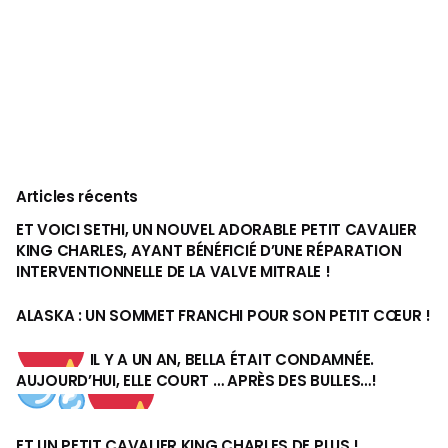
Articles récents
ET VOICI SETHI, UN NOUVEL ADORABLE PETIT CAVALIER
KING CHARLES, AYANT BÉNÉFICIÉ D’UNE RÉPARATION
INTERVENTIONNELLE DE LA VALVE MITRALE !
ALASKA : UN SOMMET FRANCHI POUR SON PETIT CŒUR !
IL Y A UN AN, BELLA ÉTAIT CONDAMNÉE.
AUJOURD’HUI, ELLE COURT … APRÈS DES BULLES…!
ET UN PETIT CAVALIER KING CHARLES DE PLUS !