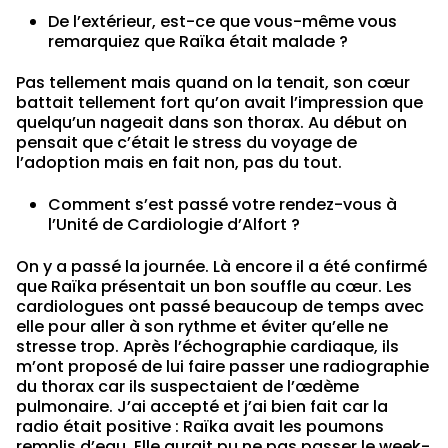
De l’extérieur, est-ce que vous-même vous
remarquiez que Raïka était malade ?
Pas tellement mais quand on la tenait, son cœur
battait tellement fort qu’on avait l’impression que
quelqu’un nageait dans son thorax. Au début on
pensait que c’était le stress du voyage de
l’adoption mais en fait non, pas du tout.
Comment s’est passé votre rendez-vous à
l’Unité de Cardiologie d’Alfort ?
On y a passé la journée. Là encore il a été confirmé
que Raïka présentait un bon souffle au cœur. Les
cardiologues ont passé beaucoup de temps avec
elle pour aller à son rythme et éviter qu’elle ne
stresse trop. Après l’échographie cardiaque, ils
m’ont proposé de lui faire passer une radiographie
du thorax car ils suspectaient de l’œdème
pulmonaire. J’ai accepté et j’ai bien fait car la
radio était positive : Raïka avait les poumons
remplis d’eau. Elle aurait pu ne pas passer le week-