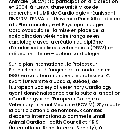
Animale (GECA) ;
la participation à la création
en 2004, à l’ENVA, d’une Unité Mixte de
recherche « l’UMR de Cardiologie » réunissant
l’INSERM, l’ENVA et l’Université Paris XII et dédiée
à la Pharmacologie et Physiopathologie
Cardiovasculaire ;
la mise en place de la
spécialisation vétérinaire française en
cardiologie avec la création du diplôme
d’études spécialisées vétérinaires (DESV) en
médecine interne – option cardiologie.
Sur le plan international, le Professeur
Pouchelon est à l’origine de la fondation en
1980, en collaboration avec le professeur C
Kvart (Université d’Upsala, Suède), de
l’European Society of Veterinary Cardiology
ayant donné naissance par la suite à la section
« Cardiology » de l’European College of
Veterinary Internal Medicine (ECVIM). S’y ajoute
la participation à de nombreux comités
d’experts internationaux comme le Small
Animal Cardiac Health Council et l’IRIS
(International Renal Interest Society), à