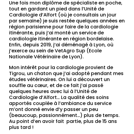
Une fois mon diplôme de spécialiste en poche,
tout en gardant un pied dans l’Unité de
Cardiologie d’Alfort (où je consultais un jour
par semaine) je suis restée quelques années en
région parisienne pour faire de la cardiologie
itinérante, puis j’ai monté un service de
cardiologie itinérante en région bordelaise.
Enfin, depuis 2019, j’ai déménagé à Lyon, où
j’exerce au sein de VetAgro Sup (Ecole
Nationale Vétérinaire de Lyon).
Mon intérêt pour la cardiologie provient de
Tigrou, un chaton que j’ai adopté pendant mes
études vétérinaires. On lui a découvert un
souffle au cœur, et de ce fait j’ai passé
quelques heures avec lui à l’Unité de
Cardiologie d’Alfort… La qualité des soins
apportés couplée à l’ambiance du service
m’ont donné envie d’y passer un peu
(beaucoup, passionnément…) plus de temps.
Au point d’en avoir fait partie, plus de 15 ans
plus tard !