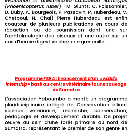
evaluation in anesthetized caribbean flamingos
(Phoenicopterus ruber
) : M. Gluntz, C. Poissonnier,
D. Duby, A. Bourgeois, P. Passavin, P. Huberdeau, V.
Chetboul, N. Chai) Pierre Huberdeau est enfin
coauteur de plusieurs publications en cours de
rédaction ou de soumission dont une sur
l’ophtalmologie des oiseaux et une autre sur un
cas d’hernie digestive chez une grenouille.
Programme FSE 4 : financement d’un «
wildlife
internship
» basé au centre vétérinaire faune sauvage
de Sumatra
L’association Yaboumba a monté un programme
pluridisciplinaire intégré de Conservation alliant
science vétérinaire, recherche, conservation,
pédagogie et développement durable. Ce projet
œuvre au sein d’une forêt primaire au nord de
Sumatra, représentant le premier de son genre en