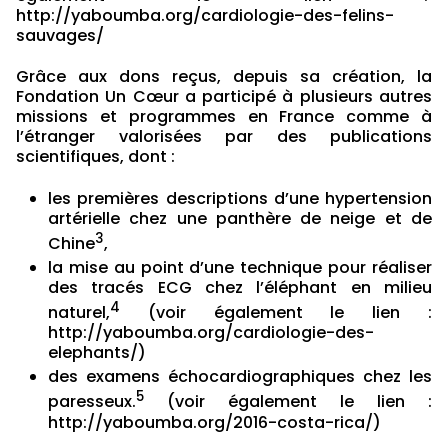
http://yaboumba.org/cardiologie-des-felins-
sauvages/
Grâce aux dons reçus, depuis sa création, la
Fondation Un Cœur a participé à plusieurs autres
missions et programmes en France comme à
l’étranger valorisées par des publications
scientifiques, dont :
les premières descriptions d’une hypertension
artérielle chez une panthère de neige et de
3
Chine
,
la mise au point d’une technique pour réaliser
des tracés ECG chez l’éléphant en milieu
4
naturel,
(voir également le lien :
http://yaboumba.org/cardiologie-des-
elephants/
)
des examens échocardiographiques chez les
5
paresseux.
(voir également le lien :
http://yaboumba.org/2016-costa-rica/
)