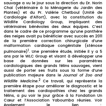
sauvage a vu le jour sous la direction du Dr. Norin
Chaï (vétérinaire à la Ménagerie du Jardin des
Plantes) et du Pr. Valérie Chetboul (Unité de
Cardiologie d’Alfort), avec la constitution du
Wildlife Cardiology Group, impliquant des
vétérinaires bénévoles des deux équipes. C’est
dans le cadre de ce programme qu’une panthère
des neiges avait pu bénéficier avec succès en 2011
de la première correction chirurgicale d’une
malformation cardiaque congénitale (sténose
1
pulmonaire)
. Une première étude, initiée il y a 5
ans par le WLC Group et visant à développer une
base de données sur les paramètres
cardiologiques des grands félins sauvages, vient
aussi de porter ses fruits sous la forme d’une
publication majeure dans le
Journal of Zoo and
2
Wildlife Medicine
.
Ce travail, qui représente la
première étape pour améliorer le diagnostic et le
traitement des cardiopathies chez les grands
félins, a pu voir le jour grâce à la Fondation Un
Cœur et l’Association Yaboumba réunies. Voir
également le lien :