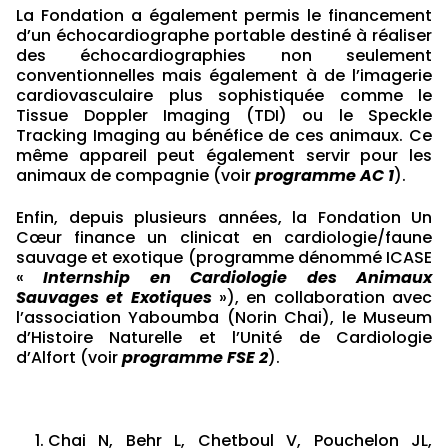
La Fondation a également permis le financement
d’un échocardiographe portable destiné à réaliser
des échocardiographies non seulement
conventionnelles mais également à de l’imagerie
cardiovasculaire plus sophistiquée comme le
Tissue Doppler Imaging (TDI) ou le Speckle
Tracking Imaging au bénéfice de ces animaux. Ce
même appareil peut également servir pour les
animaux de compagnie (voir
programme AC 1
).
Enfin, depuis plusieurs années, la Fondation Un
Cœur finance un clinicat en cardiologie/faune
sauvage et exotique (programme dénommé ICASE
«
Internship en Cardiologie des Animaux
Sauvages et Exotiques
»), en collaboration avec
l’association Yaboumba (Norin Chai), le Museum
d’Histoire Naturelle et l’Unité de Cardiologie
d’Alfort (voir
programme FSE 2
).
Chai N, Behr L, Chetboul V, Pouchelon JL,