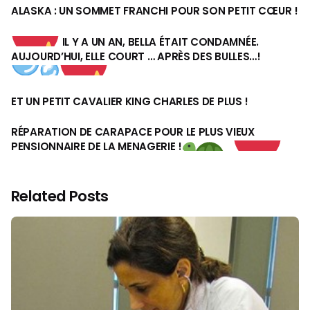
ALASKA : UN SOMMET FRANCHI POUR SON PETIT CŒUR !
IL Y A UN AN, BELLA ÉTAIT CONDAMNÉE.
AUJOURD’HUI, ELLE COURT … APRÈS DES BULLES…!
ET UN PETIT CAVALIER KING CHARLES DE PLUS !
RÉPARATION DE CARAPACE POUR LE PLUS VIEUX
PENSIONNAIRE DE LA MENAGERIE !
Related Posts