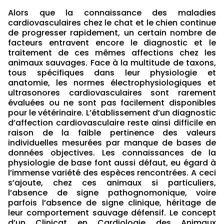
Alors que la connaissance des maladies
cardiovasculaires chez le chat et le chien continue
de progresser rapidement, un certain nombre de
facteurs entravent encore le diagnostic et le
traitement de ces mêmes affections chez les
animaux sauvages. Face à la multitude de taxons,
tous spécifiques dans leur physiologie et
anatomie, les normes électrophysiologiques et
ultrasonores cardiovasculaires sont rarement
évaluées ou ne sont pas facilement disponibles
pour le vétérinaire. L’établissement d’un diagnostic
d’affection cardiovasculaire reste ainsi difficile en
raison de la faible pertinence des valeurs
individuelles mesurées par manque de bases de
données objectives. Les connaissances de la
physiologie de base font aussi défaut, eu égard à
l’immense variété des espèces rencontrées. A ceci
s’ajoute, chez ces animaux si particuliers,
l’absence de signe pathognomonique, voire
parfois l’absence de signe clinique, héritage de
leur comportement sauvage défensif. Le concept
d’un Clinicat en Cardiologie des Animaux