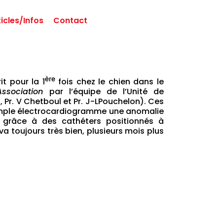
ticles/Infos
Contact
ère
t pour la 1
fois chez le chien dans le
Association
par l’équipe de l’Unité de
, Pr. V Chetboul et Pr. J-LPouchelon). Ces
simple électrocardiogramme une anomalie
 grâce à des cathéters positionnés à
 va toujours très bien, plusieurs mois plus