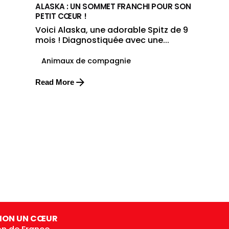
ALASKA : UN SOMMET FRANCHI POUR SON
PETIT CŒUR !
Voici Alaska, une adorable Spitz de 9
mois ! Diagnostiquée avec une...
Animaux de compagnie
Read More
ION UN CŒUR