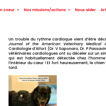
n coeur
Nos missions/actions
Nous aider
Ar
Un trouble du rythme cardiaque vient d’être décri
Journal of the American Veterinary Medical 
Cardiologie d’Alfort (Dr. V Saponaro, Dr. P Passavin
vétérinaires cardiologues ont su déceler sur un 
qui est habituellement détectée chez l’homme
l’intérieur du cœur ! Et fort heureusement, le chien
tard.