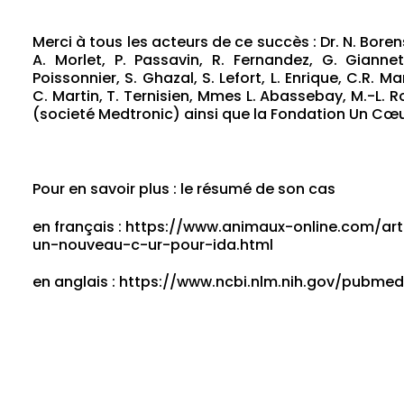
Merci à tous les acteurs de ce succès : Dr. N. Borens
A. Morlet, P. Passavin, R. Fernandez, G. Giannet
Poissonnier, S. Ghazal, S. Lefort, L. Enrique, C.R. M
C. Martin, T. Ternisien, Mmes L. Abassebay, M.-L. 
(societé Medtronic) ainsi que la Fondation Un Cœur
Pour en savoir plus : le résumé de son cas
en français : https://www.animaux-online.com/art
un-nouveau-c-ur-pour-ida.html
en anglais : https://www.ncbi.nlm.nih.gov/pubm