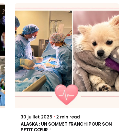
Posted by
Jenna Pacini
2 min read
30 juillet 2026
ALASKA : UN SOMMET FRANCHI POUR SON
PETIT CŒUR !