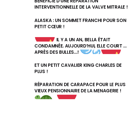
BÉNÉFICIÉ D’UNE RÉPARATION
INTERVENTIONNELLE DE LA VALVE MITRALE !
ALASKA : UN SOMMET FRANCHI POUR SON
PETIT CŒUR !
IL Y A UN AN, BELLA ÉTAIT
CONDAMNÉE. AUJOURD’HUI, ELLE COURT …
APRÈS DES BULLES…!
ET UN PETIT CAVALIER KING CHARLES DE
PLUS !
RÉPARATION DE CARAPACE POUR LE PLUS
VIEUX PENSIONNAIRE DE LA MENAGERIE !