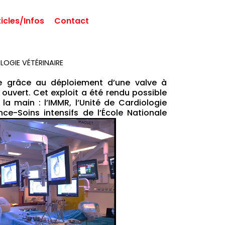
ticles/Infos
Contact
LOGIE VÉTÉRINAIRE
ée grâce au déploiement d’une valve à
é ouvert. Cet exploit a été rendu possible
la main : l’IMMR, l’Unité de Cardiologie
ce-Soins intensifs de l’École Nationale