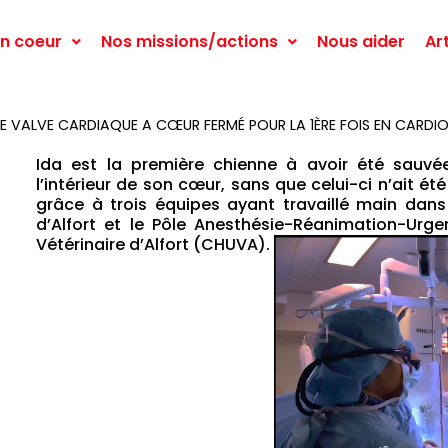
n coeur
Nos missions/actions
Nous aider
Ar
UNE VALVE CARDIAQUE A CŒUR FERMÉ POUR LA 1ÈRE FOIS EN CARDIO
Ida est la première chienne à avoir été sauv
l’intérieur de son cœur, sans que celui-ci n’ait ét
grâce à trois équipes ayant travaillé main dans 
d’Alfort et le Pôle Anesthésie-Réanimation-Urgen
Vétérinaire d’Alfort (CHUVA).