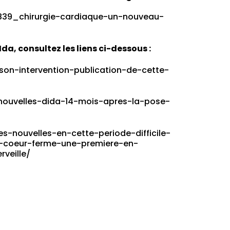
,1839_chirurgie-cardiaque-un-nouveau-
Ida, consultez les liens ci-dessous :
on-intervention-publication-de-cette-
nouvelles-dida-14-mois-apres-la-pose-
-nouvelles-en-cette-periode-difficile-
-coeur-ferme-une-premiere-en-
rveille/