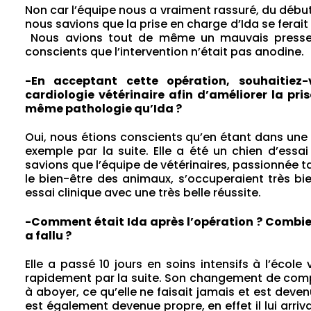
Non car l’équipe nous a vraiment rassuré, du début
nous savions que la prise en charge d’Ida se ferait
Nous avions tout de même un mauvais pressen
conscients que l’intervention n’était pas anodine.
-En acceptant cette opération, souhaitiez-
cardiologie vétérinaire afin d’améliorer la pri
même pathologie qu’Ida ?
Oui, nous étions conscients qu’en étant dans une é
exemple par la suite. Elle a été un chien d’ess
savions que l’équipe de vétérinaires, passionnée 
le bien-être des animaux, s’occuperaient très bie
essai clinique avec une très belle réussite.
-Comment était Ida après l’opération ? Combie
a fallu ?
Elle a passé 10 jours en soins intensifs à l’école
rapidement par la suite. Son changement de compo
à aboyer, ce qu’elle ne faisait jamais et est deve
est également devenue propre, en effet il lui arriva