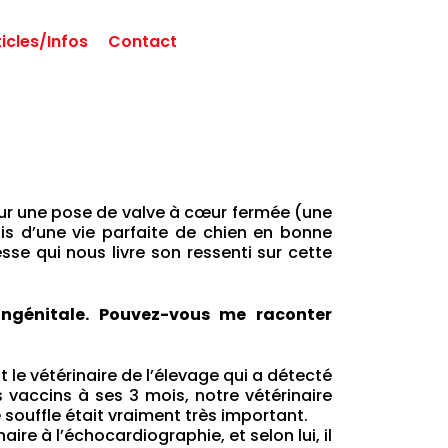
ticles/Infos
Contact
pour une pose de valve à cœur fermée (une
is d’une vie parfaite de chien en bonne
se qui nous livre son ressenti sur cette
ongénitale. Pouvez-vous me raconter
le vétérinaire de l’élevage qui a détecté
s vaccins à ses 3 mois, notre vétérinaire
 souffle était vraiment très important.
re à l’échocardiographie, et selon lui, il