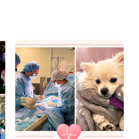
Posted by
Jenna Pacini