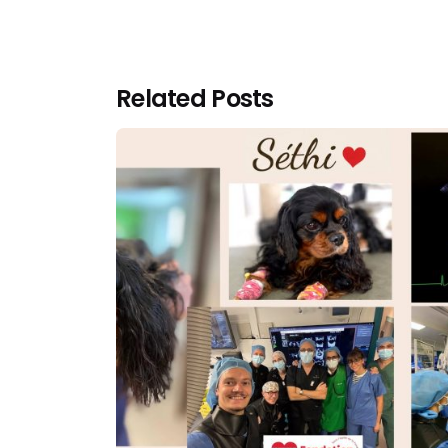
Related Posts
Posted by
Jenna Pacini