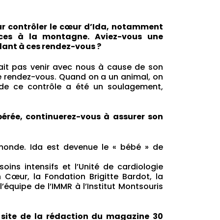
our contrôler le cœur d’Ida, notamment
nces à la montagne. Aviez-vous une
llant à ces rendez-vous ?
rrait pas venir avec nous à cause de son
e rendez-vous. Quand on a un animal, on
e de ce contrôle a été un soulagement,
pérée, continuerez-vous à assurer son
 monde. Ida est devenue le « bébé » de
ins intensifs et l’Unité de cardiologie
n Cœur, la Fondation Brigitte Bardot, la
’équipe de l’IMMR à l’Institut Montsouris
, site de la rédaction du magazine 30