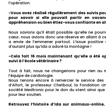
l’opération.
-Vous avez réalisé régulièrement des suivis p
pour savoir si elle pouvait partir en vaca
appréhension ou bien étiez-vous confiante en a
Nous savions qu’il était possible qu’elle ne pou
cœur, nous avions donc une réserve en allant à c
a envie de l’emmener partout. L’issue positiv
d’autant plus qu’Ida a adoré la montagne !
-Cela fait 16 mois maintenant qu’elle a été o
suivi à l’école vétérinaire ?
Tout à fait, nous ne changerions pour rien au
l’équipe de cardiologie.
Nous tenons encore à remercier le service des so
d’Alfort, le professeur Chetboul, la Fondation U
société Medtronic pour le don du stent ainsi que l
pour leur soutien.
Retrouvez l’histoire d’Ida sur animaux-online