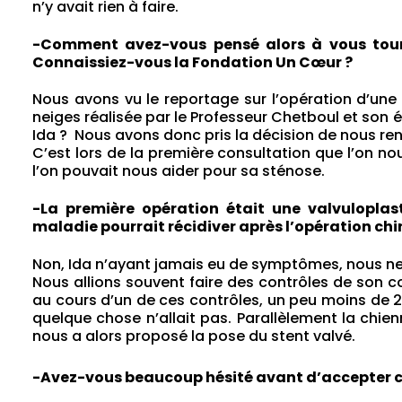
n’y avait rien à faire.
-Comment avez-vous pensé alors à vous tourne
Connaissiez-vous la Fondation Un Cœur ?
Nous avons vu le reportage sur l’opération d’un
neiges réalisée par le Professeur Chetboul et son é
Ida ? Nous avons donc pris la décision de nous rendr
C’est lors de la première consultation que l’on n
l’on pouvait nous aider pour sa sténose.
-La première opération était une valvuloplas
maladie pourrait récidiver après l’opération chi
Non, Ida n’ayant jamais eu de symptômes, nous ne
Nous allions souvent faire des contrôles de son c
au cours d’un de ces contrôles, un peu moins de 
quelque chose n’allait pas. Parallèlement la chie
nous a alors proposé la pose du stent valvé.
-Avez-vous beaucoup hésité avant d’accepter c