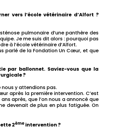
r vers l’école vétérinaire d’Alfort ?
e sténose pulmonaire d’une panthère des
quipe. Je me suis dit alors : pourquoi pas
e à l’école vétérinaire d’Alfort.
ous parlé de la Fondation Un Cœur, et que
tie par ballonnet. Saviez-vous que la
rurgicale ?
 nous y attendions pas.
œur après la première intervention. C’est
2 ans après, que l’on nous a annoncé que
nne devenait de plus en plus fatiguée. On
ème
ette 2
intervention ?