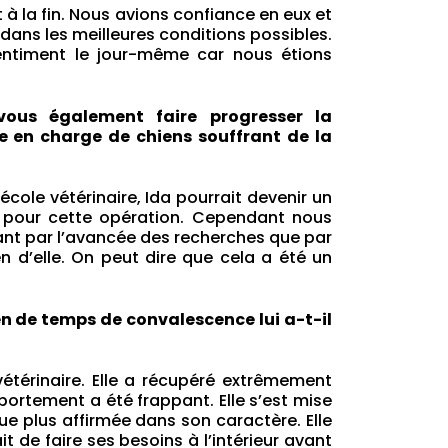
 à la fin. Nous avions confiance en eux et
 dans les meilleures conditions possibles.
timent le jour-même car nous étions
vous également faire progresser la
se en charge de chiens souffrant de la
cole vétérinaire, Ida pourrait devenir un
ai pour cette opération. Cependant nous
tant par l’avancée des recherches que par
n d’elle. On peut dire que cela a été un
n de temps de convalescence lui a-t-il
 vétérinaire. Elle a récupéré extrêmement
rtement a été frappant. Elle s’est mise
nue plus affirmée dans son caractère. Elle
it de faire ses besoins à l’intérieur avant