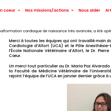
n coeur
Nos missions/actions
Nous aider
Ar
 malformation cardiaque de naissance très avancée, a été opér
Merci à toutes les équipes qui ont travaillé main da
Cardiologie d’Alfort (UCA) et le Pôle Anesthésie
l’École Nationale Vétérinaire d’Alfort, le Dr. Pier
Cœur.
Un merci tout particulier au Dr. Maria Paz Alvarado
la Faculté de Médicine Vétérinaire de l’Universi
rejoint l’équipe de l’UCA en janvier dernier grâce