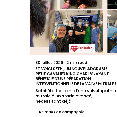
Posted by
Jenna Pacini
2 min read
30 juillet 2026
ET VOICI SETHI, UN NOUVEL ADORABLE
PETIT CAVALIER KING CHARLES, AYANT
BÉNÉFICIÉ D’UNE RÉPARATION
INTERVENTIONNELLE DE LA VALVE MITRALE !
Sethi était atteint d’une valvulopathie
mitrale à un stade avancé,
nécessitant déjà...
Animaux de compagnie