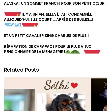
ALASKA : UN SOMMET FRANCHI POUR SON PETIT CŒUR !
IL Y A UN AN, BELLA ÉTAIT CONDAMNÉE.
AUJOURD’HUI, ELLE COURT … APRÈS DES BULLES…!
ET UN PETIT CAVALIER KING CHARLES DE PLUS !
RÉPARATION DE CARAPACE POUR LE PLUS VIEUX
PENSIONNAIRE DE LA MENAGERIE !
Related Posts