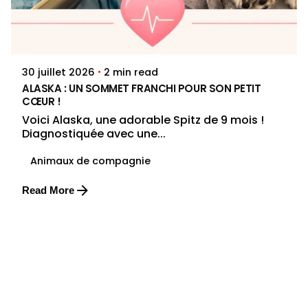
Posted by
Jenna Pacini
2 min read
30 juillet 2026
ALASKA : UN SOMMET FRANCHI POUR SON PETIT
CŒUR !
Voici Alaska, une adorable Spitz de 9 mois !
Diagnostiquée avec une...
Animaux de compagnie
Read More