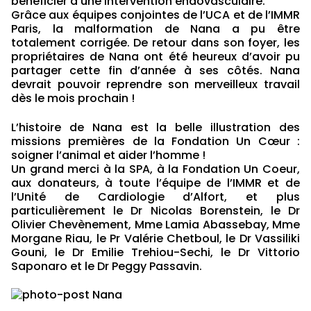
bénéficier d’une intervention endovasculaire.
Grâce aux équipes conjointes de l’UCA et de l’IMMR
Paris, la malformation de Nana a pu être
totalement corrigée. De retour dans son foyer, les
propriétaires de Nana ont été heureux d’avoir pu
partager cette fin d’année à ses côtés. Nana
devrait pouvoir reprendre son merveilleux travail
dès le mois prochain !
L’histoire de Nana est la belle illustration des
missions premières de la Fondation Un Cœur :
soigner l’animal et aider l’homme !
Un grand merci à la SPA, à la Fondation Un Coeur,
aux donateurs, à toute l’équipe de l’IMMR et de
l’Unité de Cardiologie d’Alfort, et plus
particulièrement le Dr Nicolas Borenstein, le Dr
Olivier Chevènement, Mme Lamia Abassebay, Mme
Morgane Riau, le Pr Valérie Chetboul, le Dr Vassiliki
Gouni, le Dr Emilie Trehiou-Sechi, le Dr Vittorio
Saponaro et le Dr Peggy Passavin.