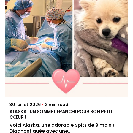
Posted by
Jenna Pacini
2 min read
30 juillet 2026
ALASKA : UN SOMMET FRANCHI POUR SON PETIT
CŒUR !
Voici Alaska, une adorable Spitz de 9 mois !
Diagnostiquée avec une...