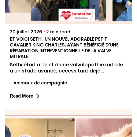
Posted by
Jenna Pacini
2 min read
30 juillet 2026
ET VOICI SETHI, UN NOUVEL ADORABLE PETIT
CAVALIER KING CHARLES, AYANT BÉNÉFICIÉ D’UNE
RÉPARATION INTERVENTIONNELLE DE LA VALVE
MITRALE !
Sethi était atteint d’une valvulopathie mitrale
à un stade avancé, nécessitant déjà...
Animaux de compagnie
Read More