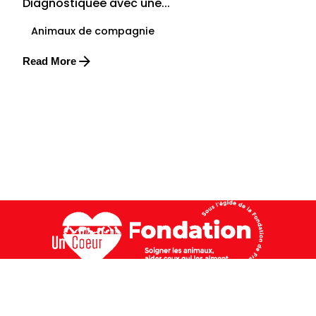
Diagnostiquée avec une...
Animaux de compagnie
Read More
FONDATION UN CŒUR
Fondation de France
40 avenue Foch – 75008 Paris