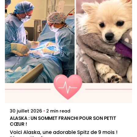
Posted by
Jenna Pacini
2 min read
30 juillet 2026
ALASKA : UN SOMMET FRANCHI POUR SON PETIT
CŒUR !
Voici Alaska, une adorable Spitz de 9 mois !