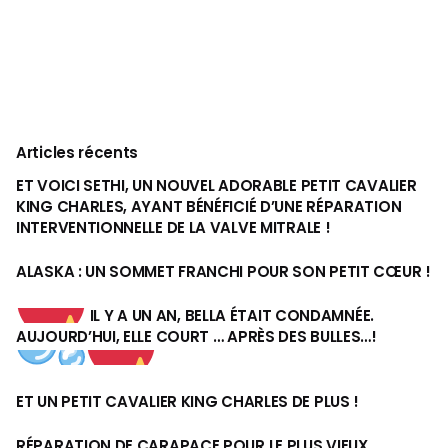
Articles récents
ET VOICI SETHI, UN NOUVEL ADORABLE PETIT CAVALIER
KING CHARLES, AYANT BÉNÉFICIÉ D’UNE RÉPARATION
INTERVENTIONNELLE DE LA VALVE MITRALE !
ALASKA : UN SOMMET FRANCHI POUR SON PETIT CŒUR !
IL Y A UN AN, BELLA ÉTAIT CONDAMNÉE.
AUJOURD’HUI, ELLE COURT … APRÈS DES BULLES…!
ET UN PETIT CAVALIER KING CHARLES DE PLUS !
RÉPARATION DE CARAPACE POUR LE PLUS VIEUX