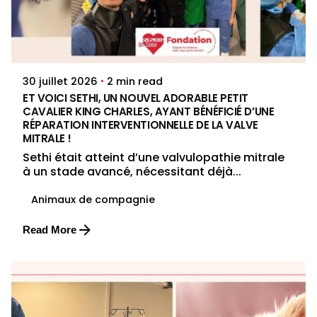
Posted by
Jenna Pacini
2 min read
30 juillet 2026
ET VOICI SETHI, UN NOUVEL ADORABLE PETIT
CAVALIER KING CHARLES, AYANT BÉNÉFICIÉ D’UNE
RÉPARATION INTERVENTIONNELLE DE LA VALVE
MITRALE !
Sethi était atteint d’une valvulopathie mitrale
à un stade avancé, nécessitant déjà...
Animaux de compagnie
Read More